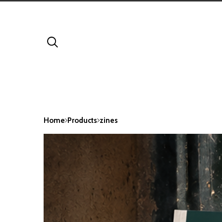
Home
Products
zines