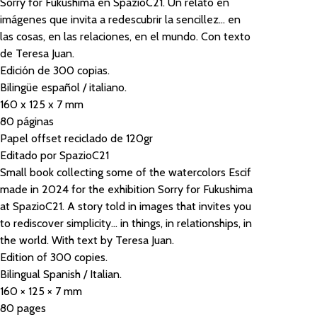
Sorry for Fukushima en SpazioC21. Un relato en
imágenes que invita a redescubrir la sencillez... en
las cosas, en las relaciones, en el mundo. Con texto
de Teresa Juan.
Edición de 300 copias.
Bilingüe español / italiano.
160 x 125 x 7 mm
80 páginas
Papel offset reciclado de 120gr
Editado por SpazioC21
Small book collecting some of the watercolors Escif
made in 2024 for the exhibition Sorry for Fukushima
at SpazioC21. A story told in images that invites you
to rediscover simplicity... in things, in relationships, in
the world. With text by Teresa Juan.
Edition of 300 copies.
Bilingual Spanish / Italian.
160 × 125 × 7 mm
80 pages