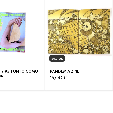
Sold out
ria #5 TONTO COMO
PANDEMIA ZINE
OR
15,00
€