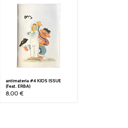
antimateria #4 KIDS ISSUE
(feat. ERBA)
8,00
€